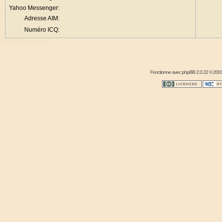
Yahoo Messenger:
Adresse AIM:
Numéro ICQ:
Fonctionne avec
phpBB
2.0.22 © 2001