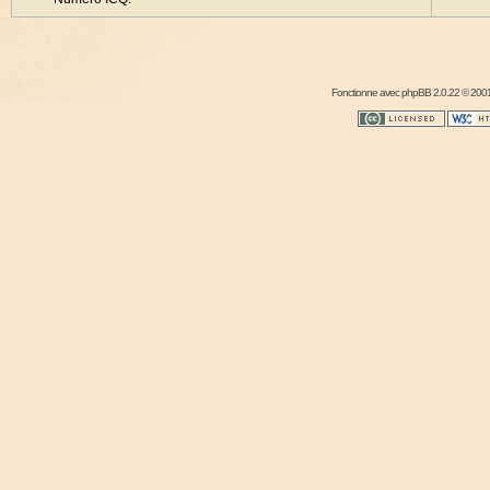
Fonctionne avec
phpBB
2.0.22 © 2001