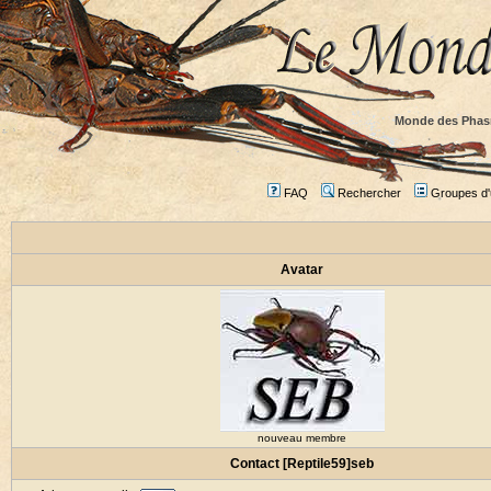
Monde des Phas
FAQ
Rechercher
Groupes d'u
Avatar
nouveau membre
Contact [Reptile59]seb