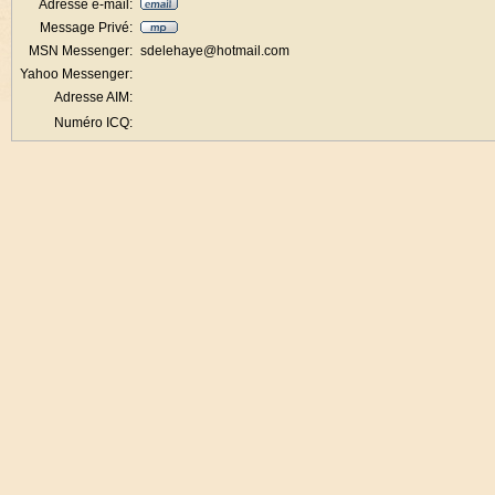
Adresse e-mail:
Message Privé:
MSN Messenger:
sdelehaye@hotmail.com
Yahoo Messenger:
Adresse AIM:
Numéro ICQ: