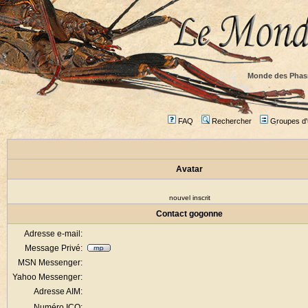
Monde des Phas
FAQ
Rechercher
Groupes d'u
Avatar
nouvel inscrit
Contact gogonne
Adresse e-mail:
Message Privé:
MSN Messenger:
Yahoo Messenger:
Adresse AIM:
Numéro ICQ: