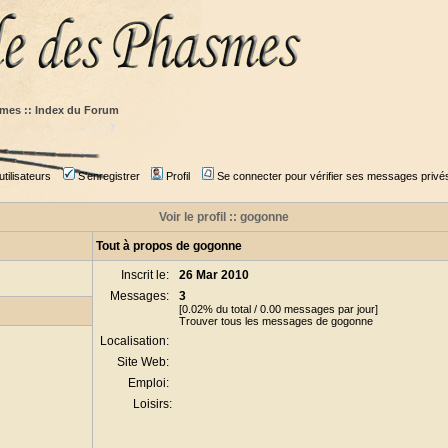
mes :: Index du Forum
tilisateurs
S'enregistrer
Profil
Se connecter pour vérifier ses messages privé
Voir le profil :: gogonne
Tout à propos de gogonne
Inscrit le:
26 Mar 2010
Messages:
3
[0.02% du total / 0.00 messages par jour]
Trouver tous les messages de gogonne
Localisation:
Site Web:
Emploi:
Loisirs: