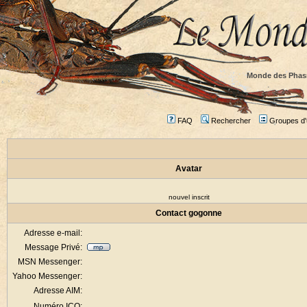
Monde des Phas
FAQ
Rechercher
Groupes d'u
Avatar
nouvel inscrit
Contact gogonne
Adresse e-mail:
Message Privé:
MSN Messenger:
Yahoo Messenger:
Adresse AIM:
Numéro ICQ: