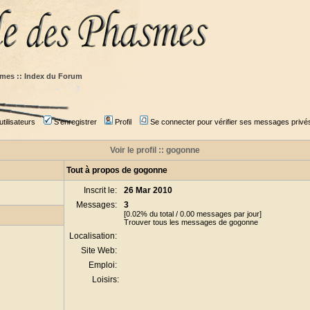
mes :: Index du Forum
tilisateurs
S'enregistrer
Profil
Se connecter pour vérifier ses messages privé
Voir le profil :: gogonne
Tout à propos de gogonne
Inscrit le:
26 Mar 2010
Messages:
3
[0.02% du total / 0.00 messages par jour]
Trouver tous les messages de gogonne
Localisation:
Site Web:
Emploi:
Loisirs: