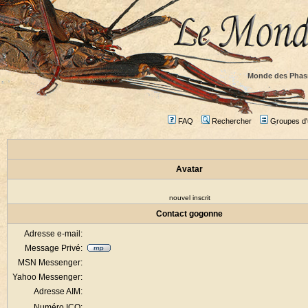
Monde des Phas
FAQ
Rechercher
Groupes d'u
Avatar
nouvel inscrit
Contact gogonne
Adresse e-mail:
Message Privé:
MSN Messenger:
Yahoo Messenger:
Adresse AIM:
Numéro ICQ: