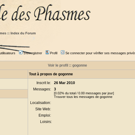
mes :: Index du Forum
tilisateurs
S'enregistrer
Profil
Se connecter pour vérifier ses messages privé
Voir le profil :: gogonne
Tout à propos de gogonne
Inscrit le:
26 Mar 2010
Messages:
3
[0.02% du total / 0.00 messages par jour]
Trouver tous les messages de gogonne
Localisation:
Site Web:
Emploi:
Loisirs: