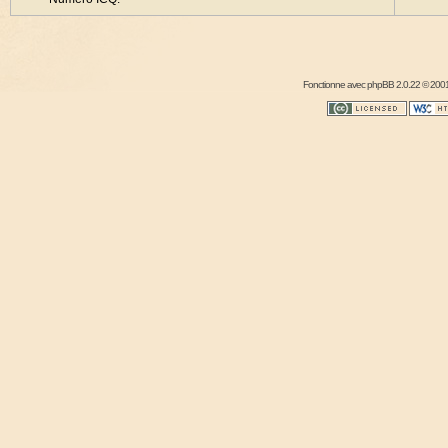
Fonctionne avec
phpBB
2.0.22 © 2001