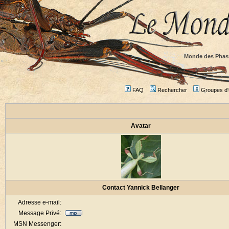
Monde des Phas
FAQ
Rechercher
Groupes d'u
Avatar
Contact Yannick Bellanger
Adresse e-mail:
Message Privé:
MSN Messenger: