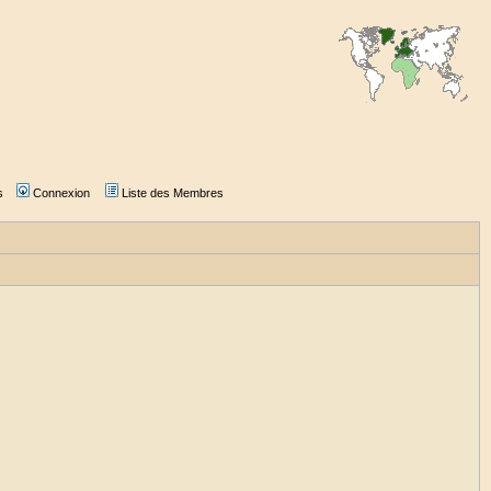
s
Connexion
Liste des Membres