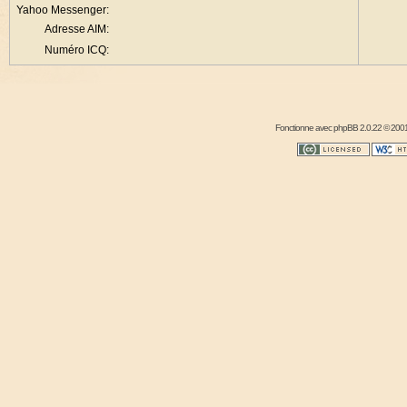
Yahoo Messenger:
Adresse AIM:
Numéro ICQ:
Fonctionne avec
phpBB
2.0.22 © 2001