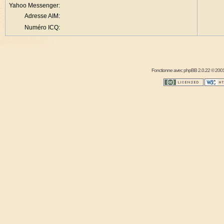
Yahoo Messenger:
Adresse AIM:
Numéro ICQ:
Fonctionne avec
phpBB
2.0.22 © 2001