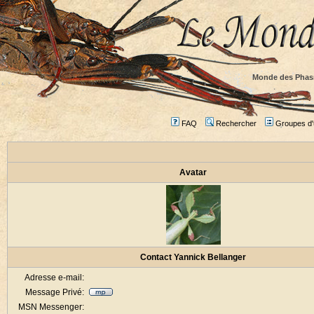
Monde des Phas
FAQ
Rechercher
Groupes d'u
Avatar
Contact Yannick Bellanger
Adresse e-mail:
Message Privé:
MSN Messenger: