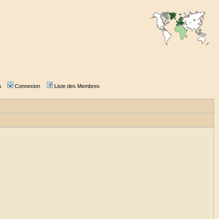
s
Connexion
Liste des Membres