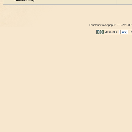
Fonctionne avec
phpBB
2.0.22 © 2001