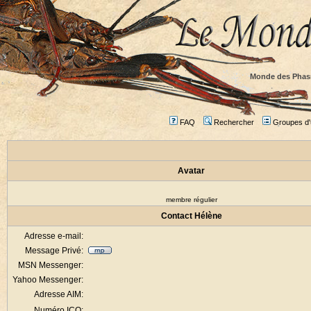
Monde des Phas
FAQ
Rechercher
Groupes d'u
Avatar
membre régulier
Contact Hélène
Adresse e-mail:
Message Privé:
MSN Messenger:
Yahoo Messenger:
Adresse AIM:
Numéro ICQ: