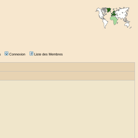
s
Connexion
Liste des Membres