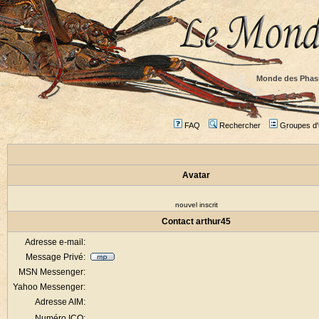
Monde des Phas
FAQ
Rechercher
Groupes d'u
Avatar
nouvel inscrit
Contact arthur45
Adresse e-mail:
Message Privé:
MSN Messenger:
Yahoo Messenger:
Adresse AIM:
Numéro ICQ: