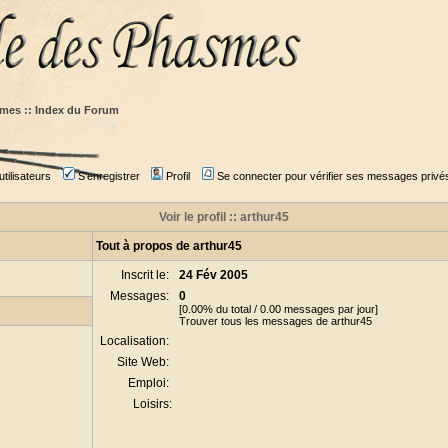
mes :: Index du Forum
tilisateurs
S'enregistrer
Profil
Se connecter pour vérifier ses messages privé
Voir le profil :: arthur45
Tout à propos de arthur45
Inscrit le:
24 Fév 2005
Messages:
0
[0.00% du total / 0.00 messages par jour]
Trouver tous les messages de arthur45
Localisation:
Site Web:
Emploi:
Loisirs: