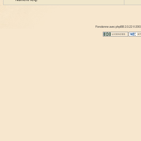
Fonctionne avec
phpBB
2.0.22 © 2001