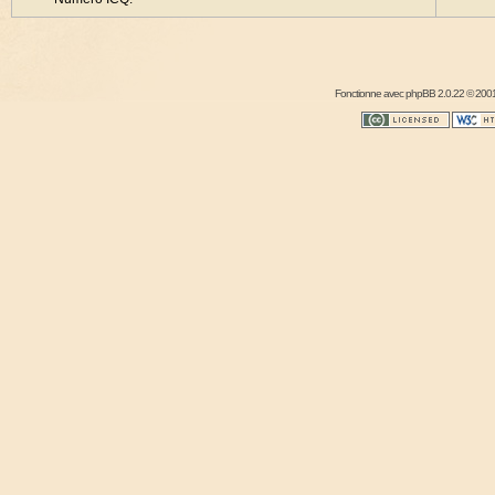
Fonctionne avec
phpBB
2.0.22 © 2001