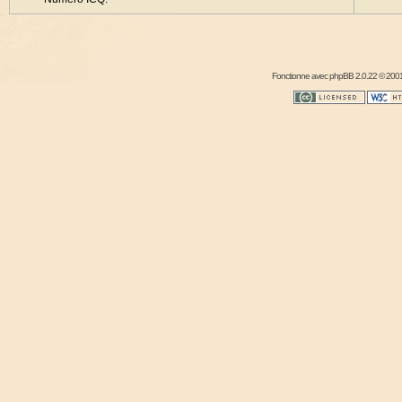
Fonctionne avec
phpBB
2.0.22 © 2001