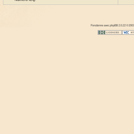
Fonctionne avec
phpBB
2.0.22 © 2001