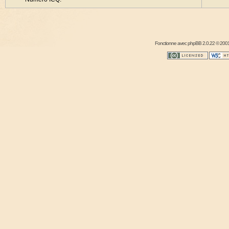
Fonctionne avec
phpBB
2.0.22 © 2001