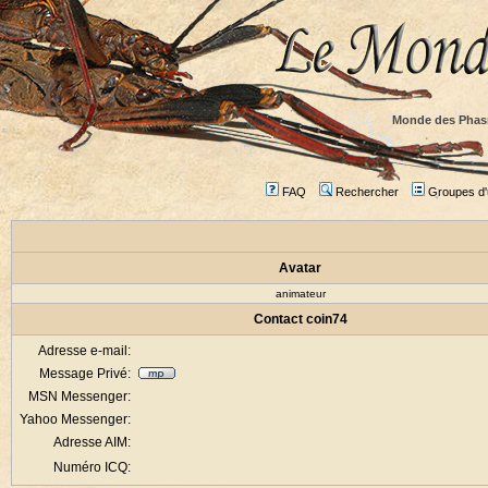
Monde des Phas
FAQ
Rechercher
Groupes d'u
Avatar
animateur
Contact coin74
Adresse e-mail:
Message Privé:
MSN Messenger:
Yahoo Messenger:
Adresse AIM:
Numéro ICQ: