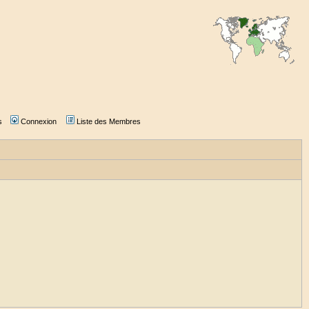
s
Connexion
Liste des Membres