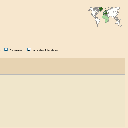
s
Connexion
Liste des Membres