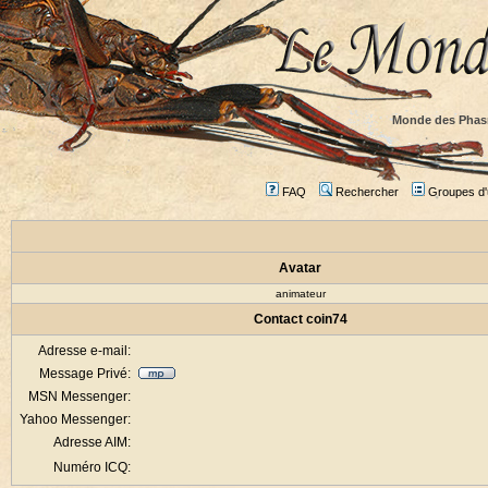
Monde des Phas
FAQ
Rechercher
Groupes d'u
Avatar
animateur
Contact coin74
Adresse e-mail:
Message Privé:
MSN Messenger:
Yahoo Messenger:
Adresse AIM:
Numéro ICQ: