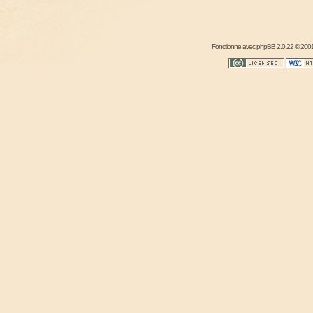
Fonctionne avec
phpBB
2.0.22 © 2001