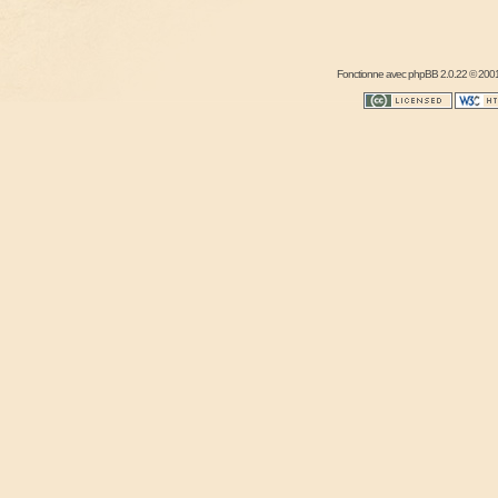
Fonctionne avec
phpBB
2.0.22 © 2001