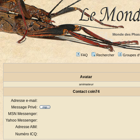
Monde des Phas
FAQ
Rechercher
Groupes d'u
Avatar
animateur
Contact coin74
Adresse e-mail:
Message Privé:
MSN Messenger:
Yahoo Messenger:
Adresse AIM:
Numéro ICQ: