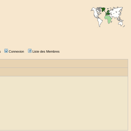
s
Connexion
Liste des Membres