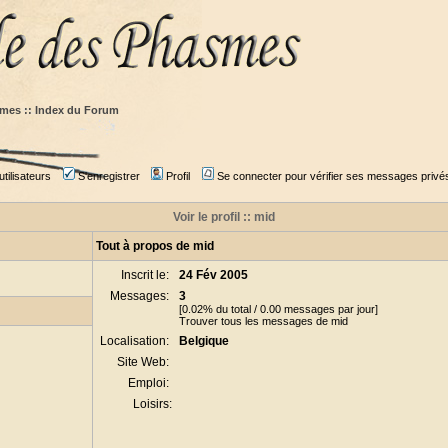
mes :: Index du Forum
tilisateurs
S'enregistrer
Profil
Se connecter pour vérifier ses messages privé
Voir le profil :: mid
Tout à propos de mid
Inscrit le:
24 Fév 2005
Messages:
3
[0.02% du total / 0.00 messages par jour]
Trouver tous les messages de mid
Localisation:
Belgique
Site Web:
Emploi:
Loisirs: