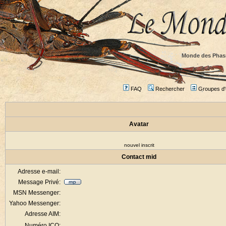
Monde des Phas
FAQ
Rechercher
Groupes d'u
Avatar
nouvel inscrit
Contact mid
Adresse e-mail:
Message Privé:
MSN Messenger:
Yahoo Messenger:
Adresse AIM:
Numéro ICQ: