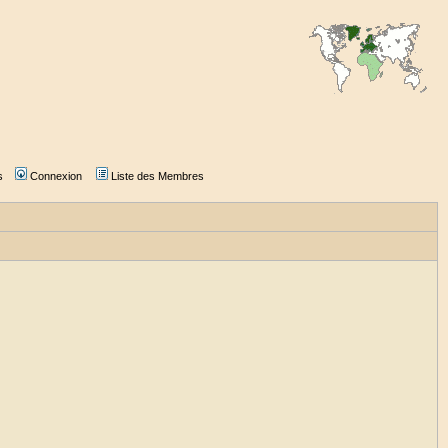
s
Connexion
Liste des Membres