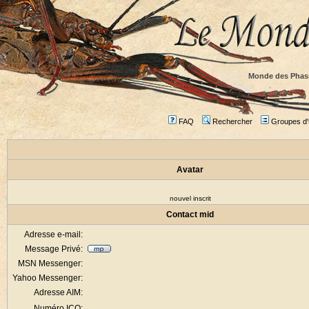
Monde des Phas
FAQ
Rechercher
Groupes d'u
Avatar
nouvel inscrit
Contact mid
Adresse e-mail:
Message Privé:
MSN Messenger:
Yahoo Messenger:
Adresse AIM:
Numéro ICQ: