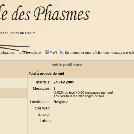
mes :: Index du Forum
tilisateurs
S'enregistrer
Profil
Se connecter pour vérifier ses messages privé
Voir le profil :: mid
Tout à propos de mid
Inscrit le:
24 Fév 2005
Messages:
3
[0.02% du total / 0.00 messages par jour]
Trouver tous les messages de mid
Localisation:
Belgique
Site Web:
Emploi:
Loisirs: