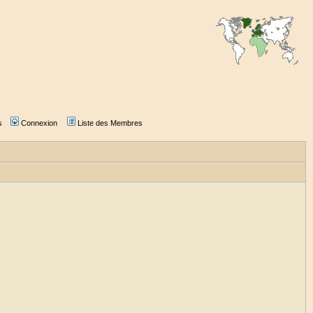
s
Connexion
Liste des Membres