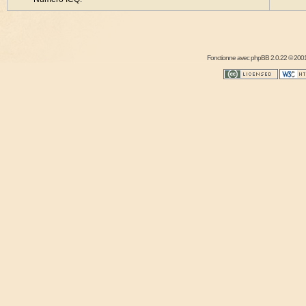
Fonctionne avec
phpBB
2.0.22 © 2001