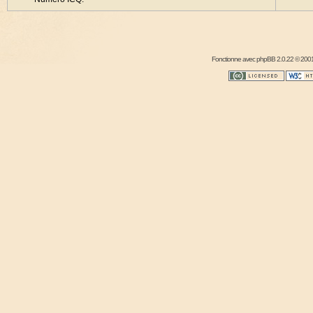
Fonctionne avec
phpBB
2.0.22 © 2001