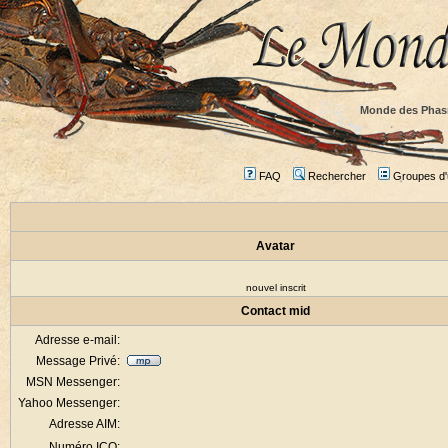
Monde des Phas
FAQ
Rechercher
Groupes d'u
Avatar
nouvel inscrit
Contact mid
Adresse e-mail:
Message Privé:
MSN Messenger:
Yahoo Messenger:
Adresse AIM:
Numéro ICQ: