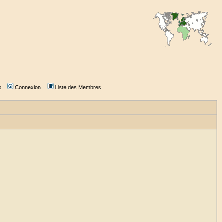
s
Connexion
Liste des Membres