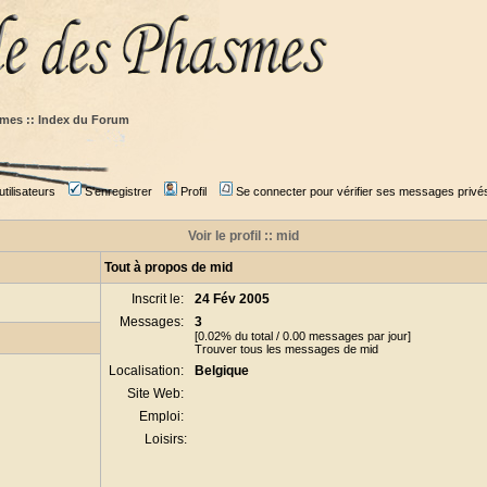
mes :: Index du Forum
tilisateurs
S'enregistrer
Profil
Se connecter pour vérifier ses messages privé
Voir le profil :: mid
Tout à propos de mid
Inscrit le:
24 Fév 2005
Messages:
3
[0.02% du total / 0.00 messages par jour]
Trouver tous les messages de mid
Localisation:
Belgique
Site Web:
Emploi:
Loisirs: