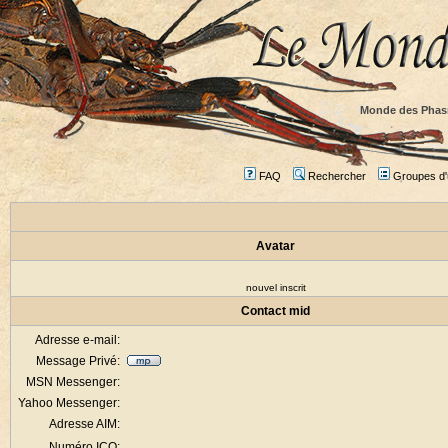
Monde des Phas
FAQ
Rechercher
Groupes d'u
Avatar
nouvel inscrit
Contact mid
Adresse e-mail:
Message Privé:
MSN Messenger:
Yahoo Messenger:
Adresse AIM:
Numéro ICQ: