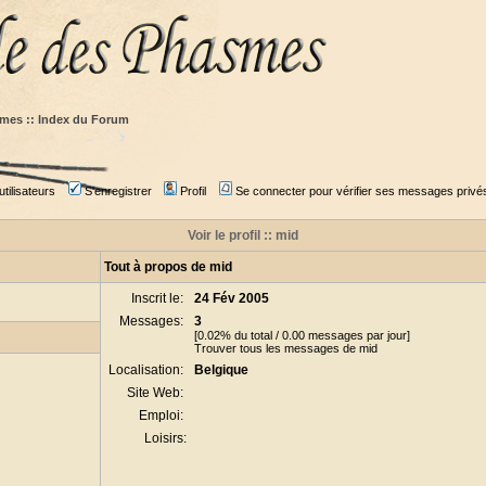
mes :: Index du Forum
tilisateurs
S'enregistrer
Profil
Se connecter pour vérifier ses messages privé
Voir le profil :: mid
Tout à propos de mid
Inscrit le:
24 Fév 2005
Messages:
3
[0.02% du total / 0.00 messages par jour]
Trouver tous les messages de mid
Localisation:
Belgique
Site Web:
Emploi:
Loisirs: