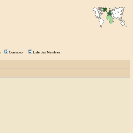
s
Connexion
Liste des Membres