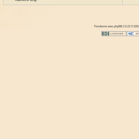
Fonctionne avec
phpBB
2.0.22 © 2001