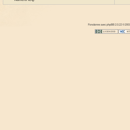
Fonctionne avec
phpBB
2.0.22 © 2001