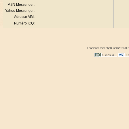
MSN Messenger:
Yahoo Messenger:
Adresse AIM:
Numéro ICQ:
Fonctionne avec
phpBB
2.0.22 © 2001