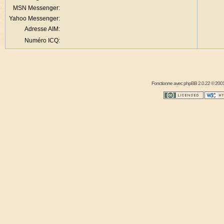
MSN Messenger:
Yahoo Messenger:
Adresse AIM:
Numéro ICQ:
Fonctionne avec
phpBB
2.0.22 © 2001