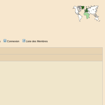
s
Connexion
Liste des Membres