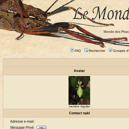
Monde des Phas
FAQ
Rechercher
Groupes d'u
Avatar
membre régulier
Contact nakl
Adresse e-mail:
Message Privé: