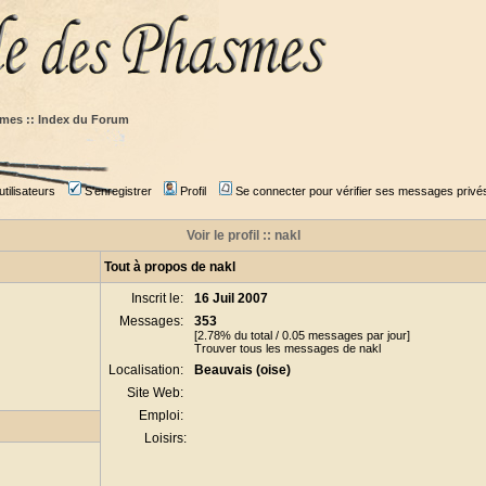
mes :: Index du Forum
tilisateurs
S'enregistrer
Profil
Se connecter pour vérifier ses messages privé
Voir le profil :: nakl
Tout à propos de nakl
Inscrit le:
16 Juil 2007
Messages:
353
[2.78% du total / 0.05 messages par jour]
Trouver tous les messages de nakl
Localisation:
Beauvais (oise)
Site Web:
Emploi:
Loisirs: