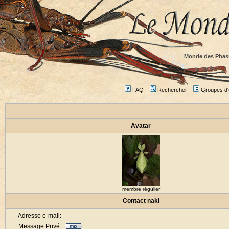
Monde des Phas
FAQ
Rechercher
Groupes d'u
Avatar
membre régulier
Contact nakl
Adresse e-mail:
Message Privé: