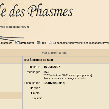
mes :: Index du Forum
tilisateurs
S'enregistrer
Profil
Se connecter pour vérifier ses messages privé
Voir le profil :: nakl
Tout à propos de nakl
Inscrit le:
16 Juil 2007
Messages:
353
[2.78% du total / 0.05 messages par jour]
Trouver tous les messages de nakl
Localisation:
Beauvais (oise)
Site Web:
Emploi:
Loisirs: