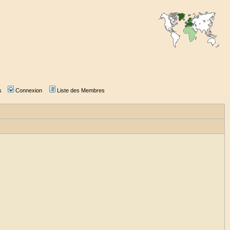
s
Connexion
Liste des Membres