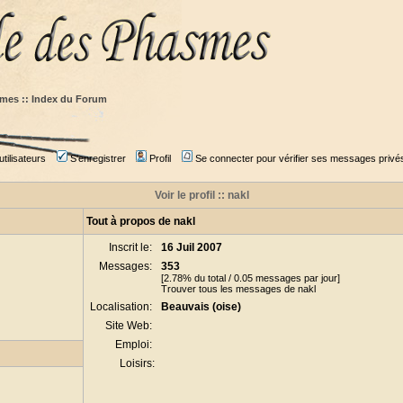
mes :: Index du Forum
tilisateurs
S'enregistrer
Profil
Se connecter pour vérifier ses messages privé
Voir le profil :: nakl
Tout à propos de nakl
Inscrit le:
16 Juil 2007
Messages:
353
[2.78% du total / 0.05 messages par jour]
Trouver tous les messages de nakl
Localisation:
Beauvais (oise)
Site Web:
Emploi:
Loisirs: