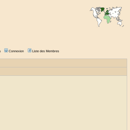
s
Connexion
Liste des Membres