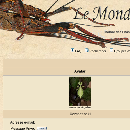
Monde des Phas
FAQ
Rechercher
Groupes d'u
Avatar
membre régulier
Contact nakl
Adresse e-mail:
Message Privé: