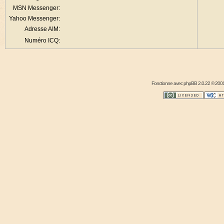
MSN Messenger:
Yahoo Messenger:
Adresse AIM:
Numéro ICQ:
Fonctionne avec
phpBB
2.0.22 © 2001