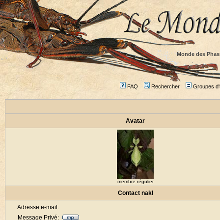
Monde des Phas
FAQ
Rechercher
Groupes d'u
Avatar
membre régulier
Contact nakl
Adresse e-mail:
Message Privé: