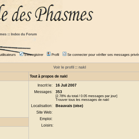
mes :: Index du Forum
tilisateurs
S'enregistrer
Profil
Se connecter pour vérifier ses messages privé
Voir le profil :: nakl
Tout à propos de nakl
Inscrit le:
16 Juil 2007
Messages:
353
[2.78% du total / 0.05 messages par jour]
Trouver tous les messages de nakl
Localisation:
Beauvais (oise)
Site Web:
Emploi:
Loisirs: