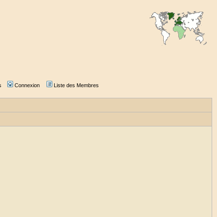
s
Connexion
Liste des Membres