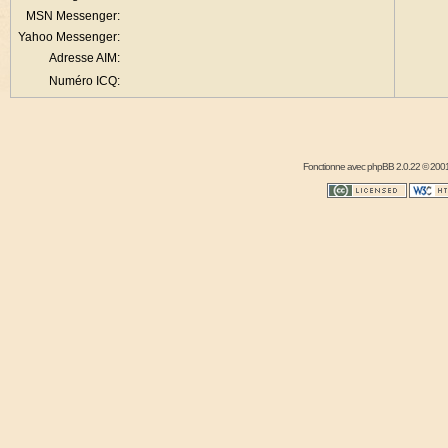
MSN Messenger:
Yahoo Messenger:
Adresse AIM:
Numéro ICQ:
Fonctionne avec
phpBB
2.0.22 © 2001