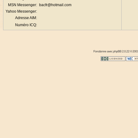
MSN Messenger:
bacfr@hotmail.com
Yahoo Messenger:
Adresse AIM:
Numéro ICQ:
Fonctionne avec
phpBB
2.0.22 © 2001