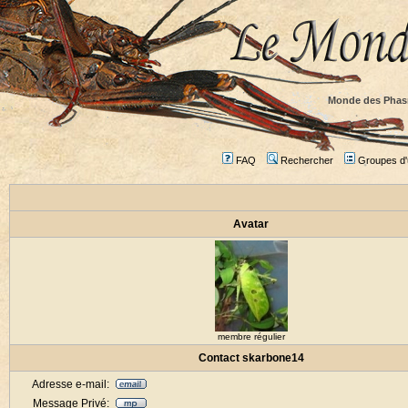
Monde des Phas
FAQ
Rechercher
Groupes d'u
Avatar
membre régulier
Contact skarbone14
Adresse e-mail:
Message Privé: