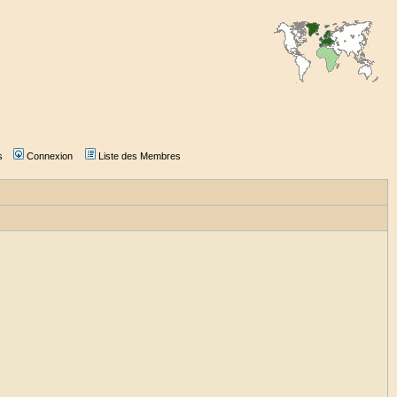
s
Connexion
Liste des Membres