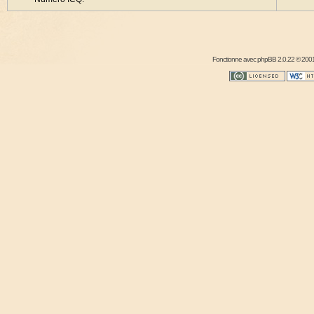
Fonctionne avec
phpBB
2.0.22 © 2001