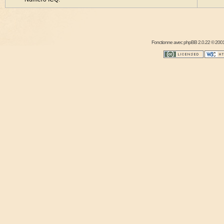
Fonctionne avec
phpBB
2.0.22 © 2001