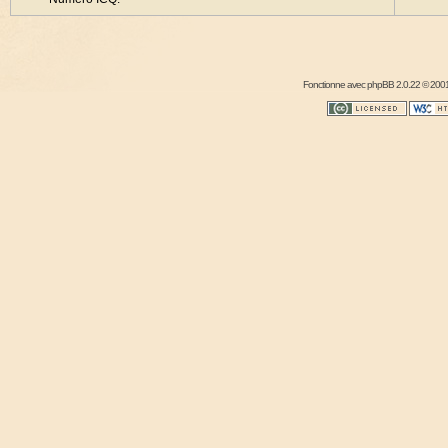
Fonctionne avec
phpBB
2.0.22 © 2001