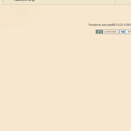
Fonctionne avec
phpBB
2.0.22 © 2001