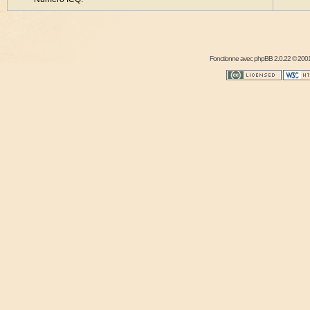
Fonctionne avec
phpBB
2.0.22 © 2001