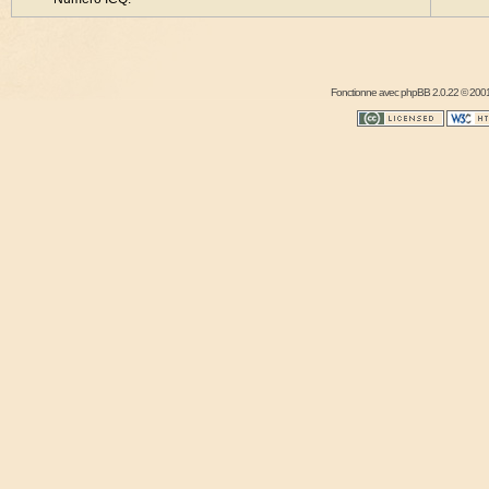
Fonctionne avec
phpBB
2.0.22 © 2001