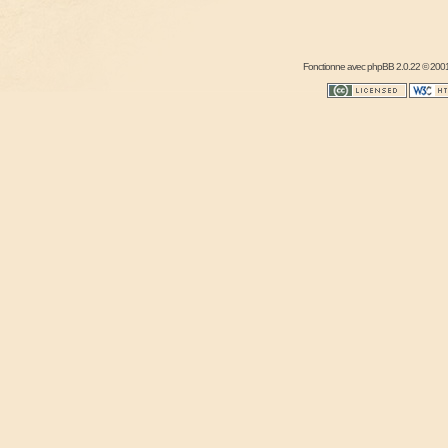
Fonctionne avec
phpBB
2.0.22 © 2001