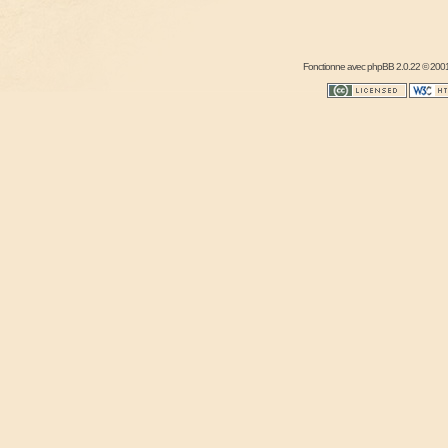
Fonctionne avec
phpBB
2.0.22 © 2001